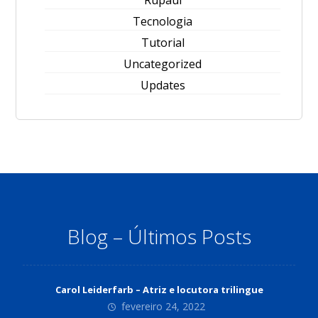
Rupaul
Tecnologia
Tutorial
Uncategorized
Updates
Blog – Últimos Posts
Carol Leiderfarb – Atriz e locutora trilingue
fevereiro 24, 2022