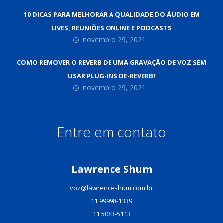
10 DICAS PARA MELHORAR A QUALIDADE DO ÁUDIO EM
LIVES, REUNIÕES ONLINE E PODCASTS
novembro 29, 2021
COMO REMOVER O REVERB DE UMA GRAVAÇÃO DE VOZ SEM
USAR PLUG-INS DE-REVERB!
novembro 29, 2021
Entre em contato
Lawrence Shum
voz@lawrenceshum.com.br
11 99998-1339
11 5083-5113