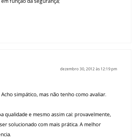
a em função da segurança;
dezembro 30, 2012 às 12:19 pm
 Acho simpático, mas não tenho como avaliar.
oa qualidade e mesmo assim cai: provavelmente,
 ser solucionado com mais prática. A melhor
ncia.