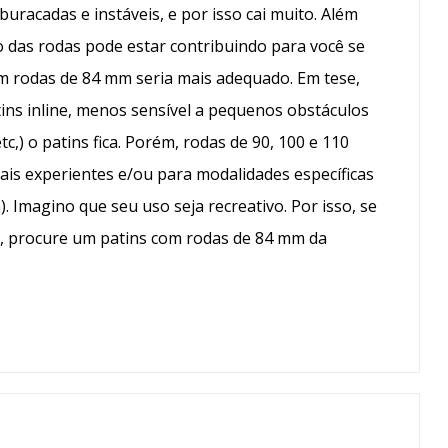
uracadas e instáveis, e por isso cai muito. Além
 das rodas pode estar contribuindo para você se
com rodas de 84 mm seria mais adequado. Em tese,
ins inline, menos sensível a pequenos obstáculos
,) o patins fica. Porém, rodas de 90, 100 e 110
is experientes e/ou para modalidades específicas
. Imagino que seu uso seja recreativo. Por isso, se
o, procure um patins com rodas de 84 mm da