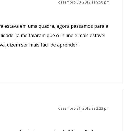
dezembro 30, 2012 às 9:58 pm
ava estava em uma quadra, agora passamos para a
lidade. Já me falaram que o in line é mais estável
a, dizem ser mais fácil de aprender.
dezembro 31, 2012 às 2:23 pm