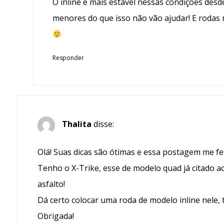
O inline é mais estável nessas condições des
menores do que isso não vão ajudar! E rodas 
Responder
Thalita
disse:
Olá! Suas dicas são ótimas e essa postagem me fe
Tenho o X-Trike, esse de modelo quad já citado a
asfalto!
Dá certo colocar uma roda de modelo inline nele
Obrigada!