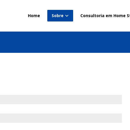
Home
Sobre
Consultoria em Home S