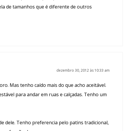
bela de tamanhos que é diferente de outros
dezembro 30, 2012 às 10:33 am
oro. Mas tenho caído mais do que acho aceitável.
estável para andar em ruas e calçadas. Tenho um
e dele. Tenho preferencia pelo patins tradicional,