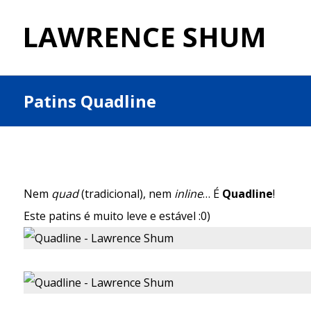
LAWRENCE SHUM
Patins Quadline
Nem
quad
(tradicional), nem
inline
… É
Quadline
!
Este patins é muito leve e estável :0)