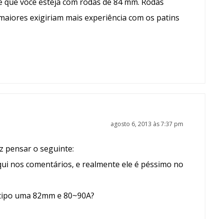
de que você esteja com rodas de 84 mm. Rodas
maiores exigiriam mais experiência com os patins
agosto 6, 2013 às 7:37 pm
z pensar o seguinte:
qui nos comentários, e realmente ele é péssimo no
, tipo uma 82mm e 80~90A?