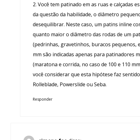
2. Você tem patinado em as ruas e calçadas esb
da questão da habilidade, o diâmetro pequeno
desequilibrar. Neste caso, um patins inline 
quanto maior o diâmetro das rodas de um pat
(pedrinhas, gravetinhos, buracos pequenos, etc
mm são indicadas apenas para patinadores ma
(maratona e corrida, no caso de 100 e 110 mm)
você considerar que esta hipótese faz sentid
Rolleblade, Powerslide ou Seba.
Responder