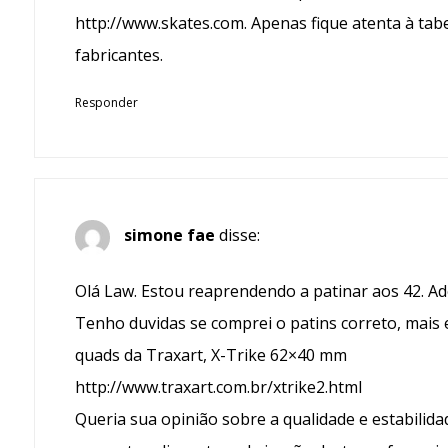
http://www.skates.com
. Apenas fique atenta à ta
fabricantes.
Responder
simone fae
disse:
Olá Law. Estou reaprendendo a patinar aos 42. Ad
Tenho duvidas se comprei o patins correto, mais 
quads da Traxart, X-Trike 62×40 mm
http://www.traxart.com.br/xtrike2.html
Queria sua opinião sobre a qualidade e estabilidad