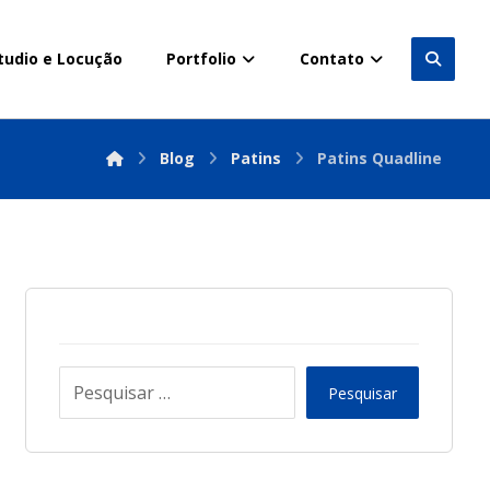
tudio e Locução
Portfolio
Contato
Blog
Patins
Patins Quadline
Pesquisar